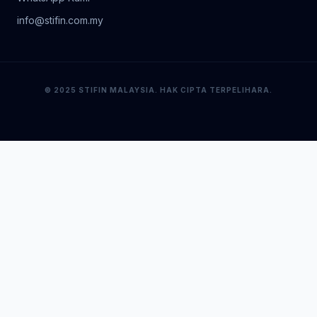
info@stifin.com.my
© 2025 STIFIN MALAYSIA. HAK CIPTA TERPELIHARA.