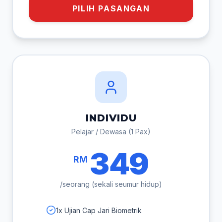
PILIH PASANGAN
INDIVIDU
Pelajar / Dewasa (1 Pax)
349
RM
/seorang (sekali seumur hidup)
1x Ujian Cap Jari Biometrik