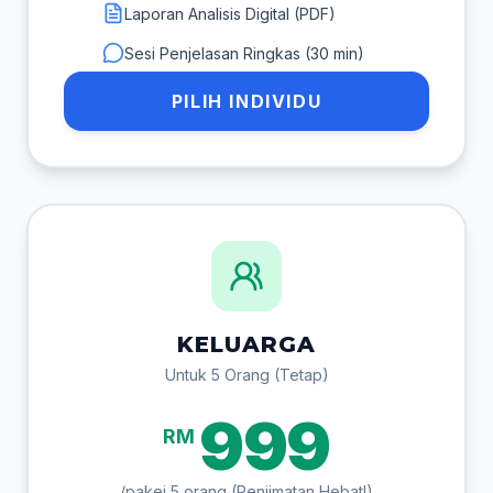
Laporan Analisis Digital (PDF)
Sesi Penjelasan Ringkas (30 min)
PILIH INDIVIDU
KELUARGA
Untuk 5 Orang (Tetap)
999
RM
/pakej 5 orang (Penjimatan Hebat!)