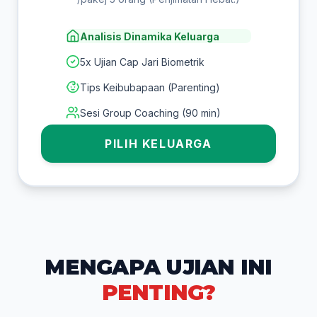
Analisis Dinamika Keluarga
5x Ujian Cap Jari Biometrik
Tips Keibubapaan (Parenting)
Sesi Group Coaching (90 min)
PILIH KELUARGA
MENGAPA UJIAN INI
PENTING?